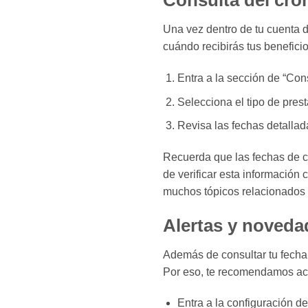
Consulta del cr
Una vez dentro de tu cuenta d
cuándo recibirás tus benefici
Entra a la sección de “Con
Selecciona el tipo de pres
Revisa las fechas detallad
Recuerda que las fechas de c
de verificar esta información 
muchos tópicos relacionados
Alertas y noved
Además de consultar tu fecha
Por eso, te recomendamos acti
Entra a la configuración 