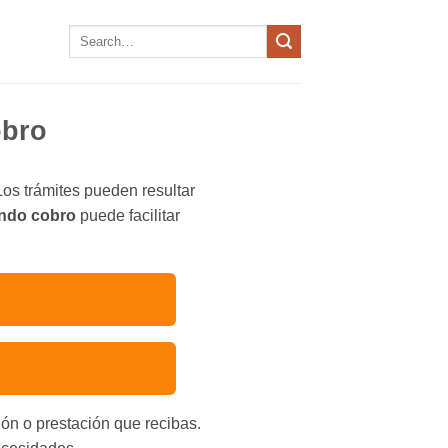
obro
os trámites pueden resultar
ndo cobro
puede facilitar
ión o prestación que recibas.