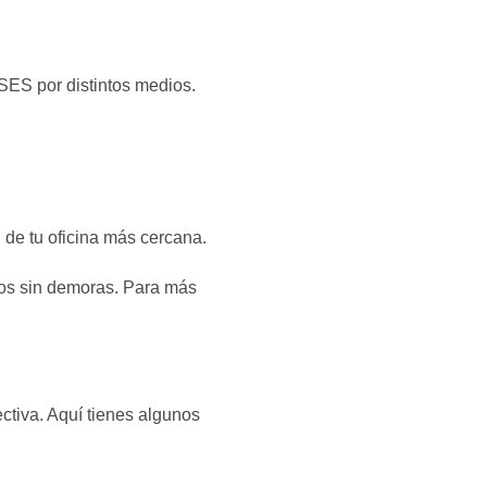
NSES por distintos medios.
d de tu oficina más cercana.
gos sin demoras. Para más
ctiva. Aquí tienes algunos