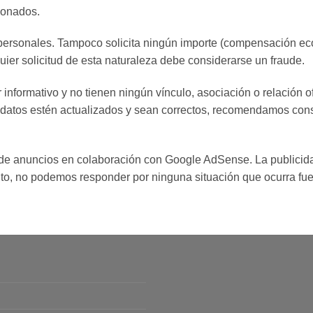
cionados.
 personales. Tampoco solicita ningún importe (compensación econ
ier solicitud de esta naturaleza debe considerarse un fraude.
informativo y no tienen ningún vínculo, asociación o relación o
 datos estén actualizados y sean correctos, recomendamos cons
s de anuncios en colaboración con Google AdSense. La publicid
nto, no podemos responder por ninguna situación que ocurra fue