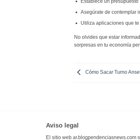
Establece un presupuesto
Asegúrate de contemplar i
Utiliza aplicaciones que te
No olvides que estar informa
sorpresas en tu economía pers
Cómo Sacar Turno Anse
Aviso legal
El sitio web ar.blogpendenciasnews.com se