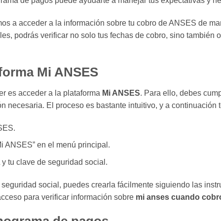
grama de pagos puede ayudarte a manejar tus expectativas y n
mos a acceder a la información sobre tu cobro de ANSES de man
es, podrás verificar no solo tus fechas de cobro, sino también o
taforma Mi ANSES
er es acceder a la plataforma
Mi ANSES
. Para ello, debes cumpl
 necesaria. El proceso es bastante intuitivo, y a continuación
SES.
Mi ANSES” en el menú principal.
y tu clave de seguridad social.
 seguridad social, puedes crearla fácilmente siguiendo las instr
cceso para verificar información sobre
mi anses cuando cobr