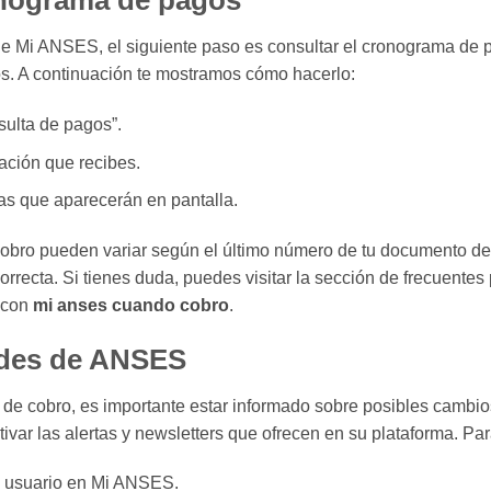
onograma de pagos
e Mi ANSES, el siguiente paso es consultar el cronograma de p
os. A continuación te mostramos cómo hacerlo:
sulta de pagos”.
tación que recibes.
as que aparecerán en pantalla.
obro pueden variar según el último número de tu documento de 
correcta. Si tienes duda, puedes visitar la sección de frecuente
 con
mi anses cuando cobro
.
ades de ANSES
 de cobro, es importante estar informado sobre posibles cambio
var las alertas y newsletters que ofrecen en su plataforma. Par
de usuario en Mi ANSES.