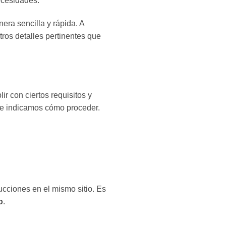
ecesidades.
era sencilla y rápida. A
tros detalles pertinentes que
ir con ciertos requisitos y
 te indicamos cómo proceder.
ucciones en el mismo sitio. Es
o
.