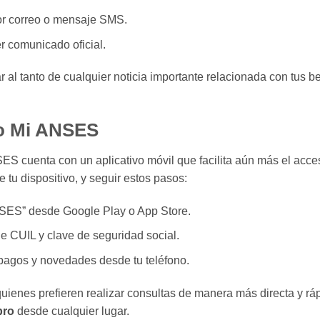
por correo o mensaje SMS.
r comunicado oficial.
r al tanto de cualquier noticia importante relacionada con tus be
vo Mi ANSES
 cuenta con un aplicativo móvil que facilita aún más el acce
 tu dispositivo, y seguir estos pasos:
ANSES” desde Google Play o App Store.
e CUIL y clave de seguridad social.
pagos y novedades desde tu teléfono.
 quienes prefieren realizar consultas de manera más directa y rá
bro
desde cualquier lugar.