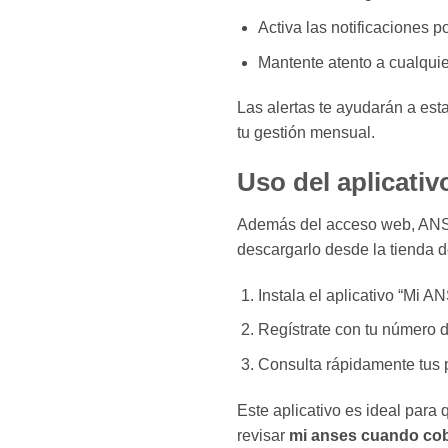
Activa las notificaciones 
Mantente atento a cualquie
Las alertas te ayudarán a esta
tu gestión mensual.
Uso del aplicati
Además del acceso web, ANSES
descargarlo desde la tienda de
Instala el aplicativo “Mi 
Regístrate con tu número d
Consulta rápidamente tus 
Este aplicativo es ideal para
revisar
mi anses cuando co