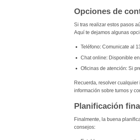
Opciones de cont
Si tras realizar estos pasos 
Aquí te dejamos algunas opc
Teléfono: Comunicate al 13
Chat online: Disponible en 
Oficinas de atención: Si pre
Recuerda, resolver cualquier 
información sobre turnos y con
Planificación fin
Finalmente, la buena planific
consejos: