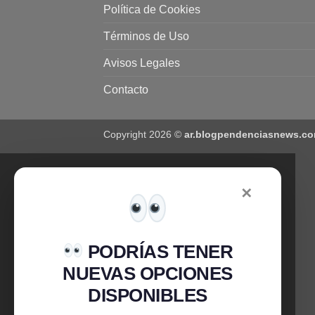
Política de Cookies
Términos de Uso
Avisos Legales
Contacto
Copyright 2026 ©
ar.blogpendenciasnews.c
✕
PODRÍAS TENER
NUEVAS OPCIONES
DISPONIBLES