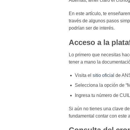
Además, tener claro el crono
En este artículo, te enseñare
través de algunos pasos simpl
podrían ser de interés.
Acceso a la pla
Lo primero que necesitas hac
tener a mano la documentación
Visita el
sitio oficial
de AN
Selecciona la opción de “
Ingresa tu número de CUIL 
Si aún no tienes una clave de
fundamental contar con este a