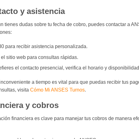
acto y asistencia
aún tienes dudas sobre tu fecha de cobro, puedes contactar a A
iones:
0 para recibir asistencia personalizada.
el sitio web para consultas rápidas.
fieres el contacto presencial, verifica el horario y disponibilida
inconveniente a tiempo es vital para que puedas recibir tus pa
sultas, visita
Cómo Mi ANSES Turnos
.
anciera y cobros
ación financiera es clave para manejar tus cobros de manera efe