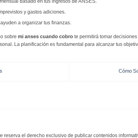
 mensual basado en tus ingresos de ANSES.
mprevistos y gastos adiciones.
 ayuden a organizar tus finanzas.
do sobre
mi anses cuando cobro
te permitirá tomar decisiones
onal. La planificación es fundamental para alcanzar tus objetiv
s
Cómo So
 reserva el derecho exclusivo de publicar contenidos informativ