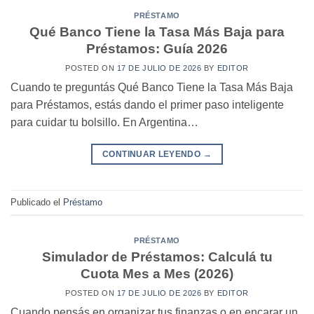
PRÉSTAMO
Qué Banco Tiene la Tasa Más Baja para
Préstamos: Guía 2026
POSTED ON
17 DE JULIO DE 2026
BY
EDITOR
Cuando te preguntás Qué Banco Tiene la Tasa Más Baja
para Préstamos, estás dando el primer paso inteligente
para cuidar tu bolsillo. En Argentina…
CONTINUAR LEYENDO
→
Publicado el
Préstamo
PRÉSTAMO
Simulador de Préstamos: Calculá tu
Cuota Mes a Mes (2026)
POSTED ON
17 DE JULIO DE 2026
BY
EDITOR
Cuando pensás en organizar tus finanzas o en encarar un